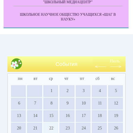
"ШКОЛЬНЫЙ МЕДИАЦЕНТР"
ШКОЛЬНОЕ НАУЧНОЕ ОБЩЕСТВО УЧАЩИХСЯ «ШАГ В
НАУКУ»
Июль
События
пн
вт
ср
чт
пт
сб
вс
1
2
3
4
5
6
7
8
9
10
11
12
13
14
15
16
17
18
19
20
21
22
23
24
25
26