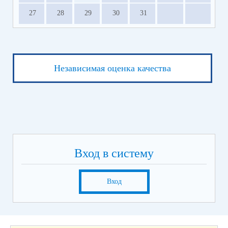
27
28
29
30
31
Независимая оценка качества
Вход в систему
Вход