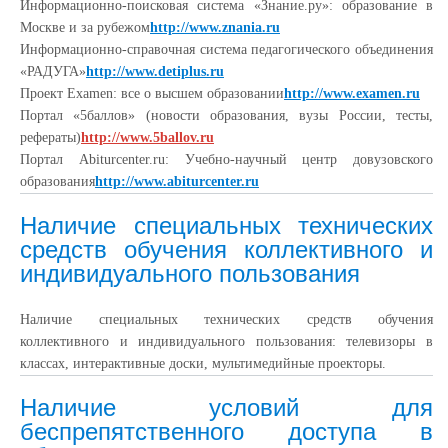
Информационно-поисковая система «Знание.ру»: образование в
Москве и за рубежом
http://www.znania.ru
Информационно-справочная система педагогического объединения
«РАДУГА»
http://www.detiplus.ru
Проект Examen: все о высшем образовании
http://www.examen.ru
Портал «5баллов» (новости образования, вузы России, тесты,
рефераты)
http://www.5ballov.ru
Портал Abiturcenter.ru: Учебно-научный центр довузовского
образования
http://www.abiturcenter.ru
Наличие специальных технических
средств обучения коллективного и
индивидуального пользования
Наличие специальных технических средств обучения
коллективного и индивидуального пользования: телевизоры в
классах, интерактивные доски, мультимедийные проекторы.
Наличие условий для
беспрепятственного доступа в