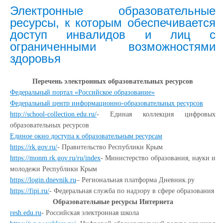
Электронные образовательные
ресурсы, к которым обеспечивается
доступ инвалидов и лиц с
ограниченными возможностями
здоровья
Перечень электронных образовательных ресурсов
Федеральный портал «Российское образование»
Федеральный центр информационно-образовательных ресурсов
http://school-collection.edu.ru/
- Единая коллекция цифровых
образовательных ресурсов
Единое окно доступа к образовательным ресурсам
https://rk.gov.ru/
- Правительство Республики Крым
https://monm.rk.gov.ru/ru/index
- Министерство образования, науки и
молодежи Республики Крым
https://login.dnevnik.ru
– Региональная платформа Дневник.ру
https://fipi.ru/
- Федеральная служба по надзору в сфере образования
Образовательные ресурсы Интернета
resh.edu.ru
- Российская электронная школа