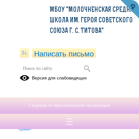
МБОУ "МОЛОЧНЕНСКАЯ СРЕДНЯЯ
ШКОЛА ИМ. ГЕРОЯ СОВЕТСКОГО
СОЮЗА Г. С. ТИТОВА"
Написать письмо
Страничка психолога
Версия для слабовидящих
Неделя
инклюзивного
образования
Сведения об образовательной организации
«Разные
возможности
– равные
права»