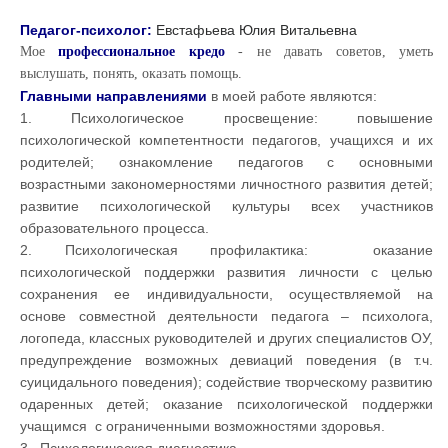
Педагог-психолог:
Евстафьева Юлия Витальевна
Мое
профессиональное кредо
- не давать советов, уметь
выслушать, понять, оказать помощь.
Главными направлениями
в моей работе являются:
1. Психологическое просвещение: повышение
психологической компетентности педагогов, учащихся и их
родителей; ознакомление педагогов с основными
возрастными закономерностями личностного развития детей;
развитие психологической культуры всех участников
образовательного процесса.
2. Психологическая профилактика: оказание
психологической поддержки развития личности с целью
сохранения ее индивидуальности, осуществляемой на
основе совместной деятельности педагога – психолога,
логопеда, классных руководителей и других специалистов ОУ,
предупреждение возможных девиаций поведения (в т.ч.
суицидального поведения); содействие творческому развитию
одаренных детей; оказание психологической поддержки
учащимся с ограниченными возможностями здоровья.