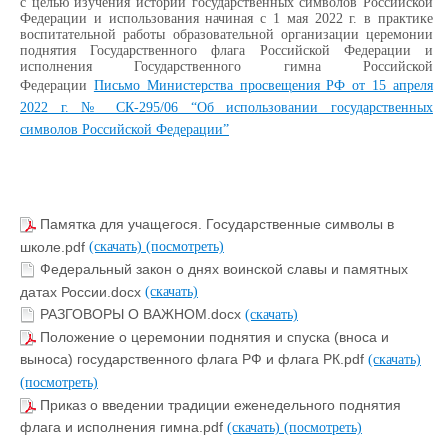
с целью изучения истории государственных символов Российской
Федерации и использования начиная с 1 мая 2022 г. в практике
воспитательной работы образовательной организации церемонии
поднятия Государственного флага Российской Федерации и
исполнения Государственного гимна Российской
Федерации
Письмо Министерства просвещения РФ от 15 апреля
2022 г. № СК-295/06 “Об использовании государственных
символов Российской Федерации”
Памятка для учащегося. Государственные символы в
школе.pdf
(скачать)
(посмотреть)
Федеральный закон о днях воинской славы и памятных
датах России.docx
(скачать)
РАЗГОВОРЫ О ВАЖНОМ.docx
(скачать)
Положение о церемонии поднятия и спуска (вноса и
выноса) государственного флага РФ и флага РК.pdf
(скачать)
(посмотреть)
Приказ о введении традиции еженедельного поднятия
флага и исполнения гимна.pdf
(скачать)
(посмотреть)