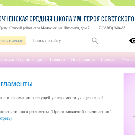
ЧНЕНСКАЯ СРЕДНЯЯ ШКОЛА ИМ. ГЕРОЯ СОВЕТСКОГО С
рым, Сакский район, село Молочное, ул. Школьная, дом 7
+7 (36563) 9-04-65
сать письмо
овательной организации
Новости
Информация
Проекты
Фотоа
егламенты
ст. информации о текущей успеваемости учащегося.pdf
нистративного регламента "Прием заявлений о зачислении"
треть)