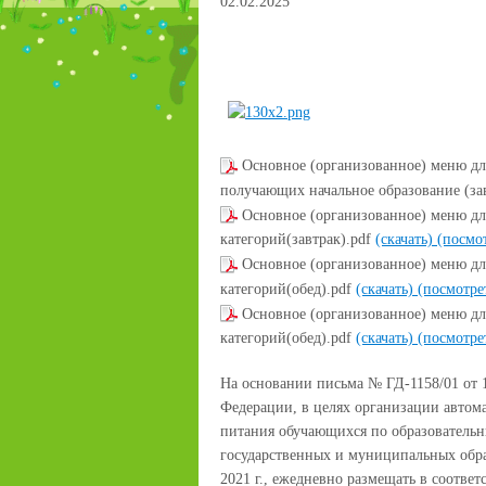
02.02.2025
Основное (организованное) меню дл
получающих начальное образование (за
Основное (организованное) меню для
категорий(завтрак).pdf
(скачать)
(посмо
Основное (организованное) меню для
категорий(обед).pdf
(скачать)
(посмотре
Основное (организованное) меню для
категорий(обед).pdf
(скачать)
(посмотре
На основании письма № ГД-1158/01 от 
Федерации, в целях организации автом
питания обучающихся по образовательн
государственных и муниципальных обра
2021 г., ежедневно размещать в соотве