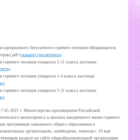
я одноразового бесплатного горячего питания обущающихся,
втрак).pdf
(скачать)
(посмотреть)
 горячего питания учащихся 5-11 класса льготных
треть)
 горячего питания учащихся 1-4 класса льготных
ть)
 горячего питания учащихся 5-11 класса льготных
ть)
17.05.2021 г. Министерства просвещения Российской
атического мониторинга и анализа ежедневного меню горячего
ым программам начального общего образования в
зовательных организациях, необходимо, начиная с 19 мая
тствующем разделе на сайте общеобразовательной организации