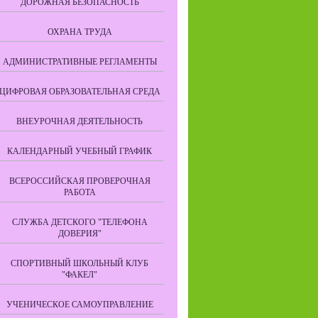
ДОРОЖНАЯ БЕЗОПАСНОСТЬ
ОХРАНА ТРУДА
АДМИНИСТРАТИВНЫЕ РЕГЛАМЕНТЫ
ЦИФРОВАЯ ОБРАЗОВАТЕЛЬНАЯ СРЕДА
ВНЕУРОЧНАЯ ДЕЯТЕЛЬНОСТЬ
КАЛЕНДАРНЫЙ УЧЕБНЫЙ ГРАФИК
ВСЕРОССИЙСКАЯ ПРОВЕРОЧНАЯ
РАБОТА
СЛУЖБА ДЕТСКОГО "ТЕЛЕФОНА
ДОВЕРИЯ"
СПОРТИВНЫЙ ШКОЛЬНЫЙ КЛУБ
"ФАКЕЛ"
УЧЕНИЧЕСКОЕ САМОУПРАВЛЕНИЕ