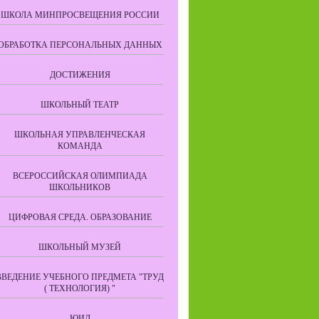
ШКОЛА МИНПРОСВЕЩЕНИЯ РОССИИ
ОБРАБОТКА ПЕРСОНАЛЬНЫХ ДАННЫХ
ДОСТИЖЕНИЯ
ШКОЛЬНЫЙ ТЕАТР
ШКОЛЬНАЯ УПРАВЛЕНЧЕСКАЯ
КОМАНДА
ВСЕРОССИЙСКАЯ ОЛИМПИАДА
ШКОЛЬНИКОВ
ЦИФРОВАЯ СРЕДА. ОБРАЗОВАНИЕ
ШКОЛЬНЫЙ МУЗЕЙ
ВВЕДЕНИЕ УЧЕБНОГО ПРЕДМЕТА "ТРУД
( ТЕХНОЛОГИЯ) "
ЮИД