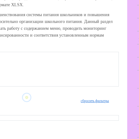
ормате XLSX.
ршенствования системы питания школьников и повышения
осительно организации школьного питания. Данный раздел
вать работу с содержанием меню, проводить мониторинг
лансированности и соответствия установленным нормам
сбросить фильтры