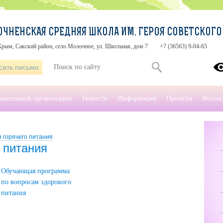
ЧНЕНСКАЯ СРЕДНЯЯ ШКОЛА ИМ. ГЕРОЯ СОВЕТСКОГО С
рым, Сакский район, село Молочное, ул. Школьная, дом 7
+7 (36563) 9-04-65
сать письмо
овательной организации
Новости
Информация
Проекты
Фотоа
 горячего питания
 питания
Обучающая программа
по вопросам здорового
питания