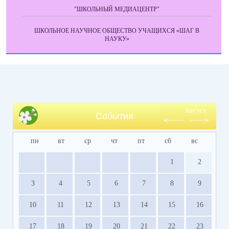
"ШКОЛЬНЫЙ МЕДИАЦЕНТР"
ШКОЛЬНОЕ НАУЧНОЕ ОБЩЕСТВО УЧАЩИХСЯ «ШАГ В
НАУКУ»
Август
События
пн
вт
ср
чт
пт
сб
вс
1
2
3
4
5
6
7
8
9
10
11
12
13
14
15
16
17
18
19
20
21
22
23