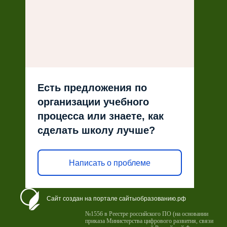
Есть предложения по
организации учебного
процесса или знаете, как
сделать школу лучше?
Написать о проблеме
Сайт создан на портале сайтыобразованию.рф
№1556 в Реестре российского ПО (на основании
приказа Министерства цифрового развития, связи