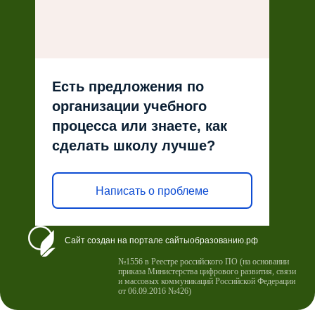
Есть предложения по
организации учебного
процесса или знаете, как
сделать школу лучше?
Написать о проблеме
Сайт создан на портале сайтыобразованию.рф
№1556 в Реестре российского ПО (на основании
приказа Министерства цифрового развития, связи
и массовых коммуникаций Российской Федерации
от 06.09.2016 №426)