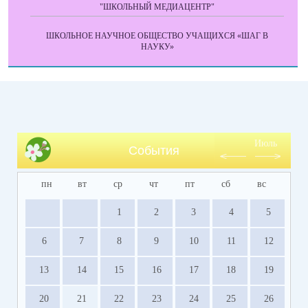
"ШКОЛЬНЫЙ МЕДИАЦЕНТР"
ШКОЛЬНОЕ НАУЧНОЕ ОБЩЕСТВО УЧАЩИХСЯ «ШАГ В
НАУКУ»
Июль
События
пн
вт
ср
чт
пт
сб
вс
1
2
3
4
5
6
7
8
9
10
11
12
13
14
15
16
17
18
19
20
21
22
23
24
25
26